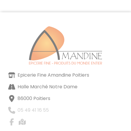
Epicerie Fine Amandine Poitiers
Halle Marché Notre Dame
86000 Poitiers
05 49 41 16 55