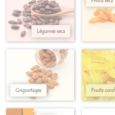
Fruits secs
Légumes secs
Grignotages
Fruits conf