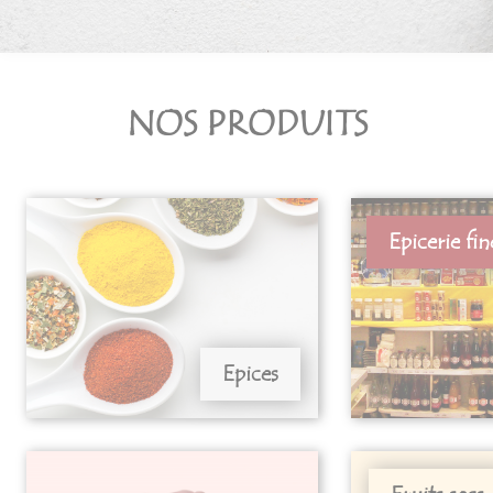
NOS PRODUITS
Epicerie fin
Epices