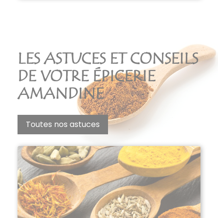
LES ASTUCES ET CONSEILS
DE VOTRE ÉPICERIE
AMANDINE
Toutes nos astuces