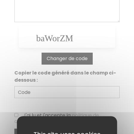
Changer de code
Copier le code généré dans le champ ci-
dessous :
J'ai lu et j'accepte la
politique de
confidentialité (RGPD)