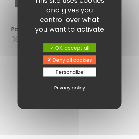
This site uses cookies
and gives you
control over what
you want to activate
Partagez cette information :
OK, accept all
Deny all cookies
Personalize
Privacy policy