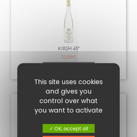
KIRSH 45°
32,66
€
Ajouter au panier
This site uses cookies
and gives you
control over what
you want to activate
OK, accept all