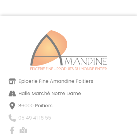
Epicerie Fine Amandine Poitiers
Halle Marché Notre Dame
86000 Poitiers
05 49 41 16 55