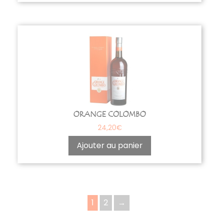
ORANGE COLOMBO
24,20
€
Ajouter au panier
1
2
→