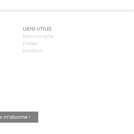
LIENS UTILES
Mon compte
Panier
Livraison