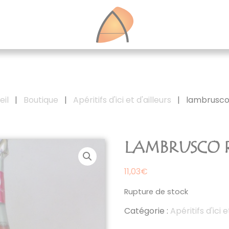
eil
|
Boutique
|
Apéritifs d'ici et d'ailleurs
|
lambrusco
LAMBRUSCO 
11,03
€
Rupture de stock
Catégorie :
Apéritifs d'ici e