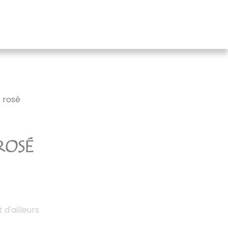
 rosé
ROSÉ
t d'ailleurs