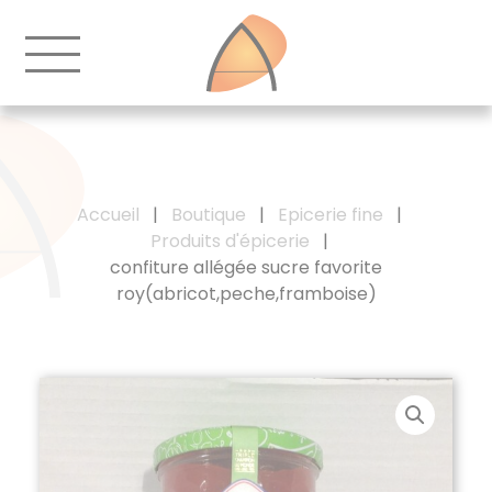
Accueil
|
Boutique
|
Epicerie fine
|
Produits d'épicerie
|
confiture allégée sucre favorite
roy(abricot,peche,framboise)