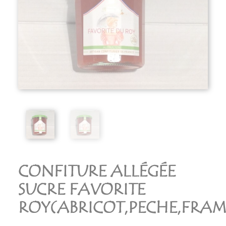
CONFITURE ALLÉGÉE
SUCRE FAVORITE
ROY(ABRICOT,PECHE,FRAM