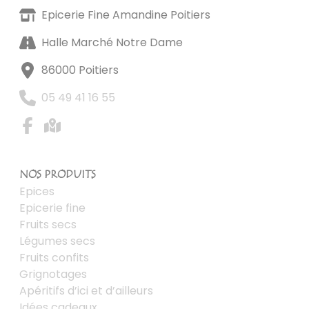
Epicerie Fine Amandine Poitiers
Halle Marché Notre Dame
86000 Poitiers
05 49 41 16 55
NOS PRODUITS
Epices
Epicerie fine
Fruits secs
Légumes secs
Fruits confits
Grignotages
Apéritifs d’ici et d’ailleurs
Idées cadeaux