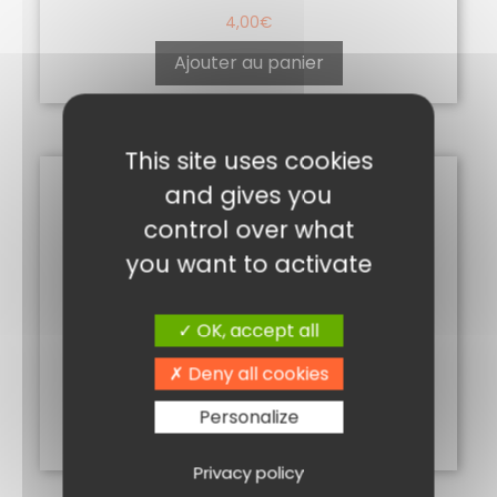
4,00
€
Ajouter au panier
This site uses cookies
and gives you
control over what
you want to activate
OK, accept all
CONFIT PÉTALES ROSE
Deny all cookies
5,10
€
Personalize
Ajouter au panier
Privacy policy