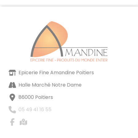
Epicerie Fine Amandine Poitiers
Halle Marché Notre Dame
86000 Poitiers
05 49 41 16 55