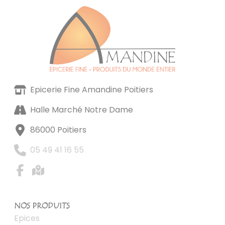
Epicerie Fine Amandine Poitiers
Halle Marché Notre Dame
86000 Poitiers
05 49 41 16 55
NOS PRODUITS
Epices