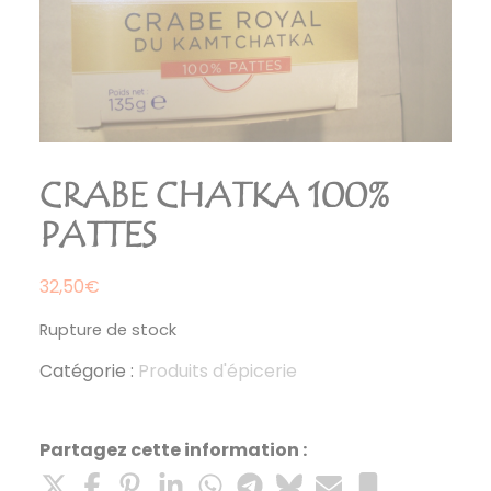
CRABE CHATKA 100%
PATTES
32,50
€
Rupture de stock
Catégorie :
Produits d'épicerie
Partagez cette information :