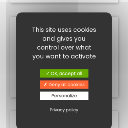
This site uses cookies
and gives you
control over what
you want to activate
GOURMANDISES DE NOËL
OK, accept all
5,00
€
Deny all cookies
Ajouter au panier
Personalize
Privacy policy