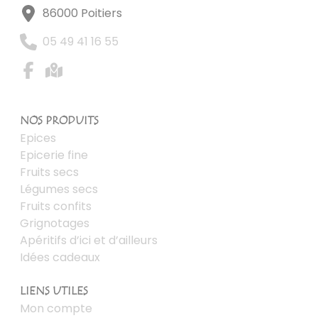
86000 Poitiers
05 49 41 16 55
NOS PRODUITS
Epices
Epicerie fine
Fruits secs
Légumes secs
Fruits confits
Grignotages
Apéritifs d’ici et d’ailleurs
Idées cadeaux
LIENS UTILES
Mon compte