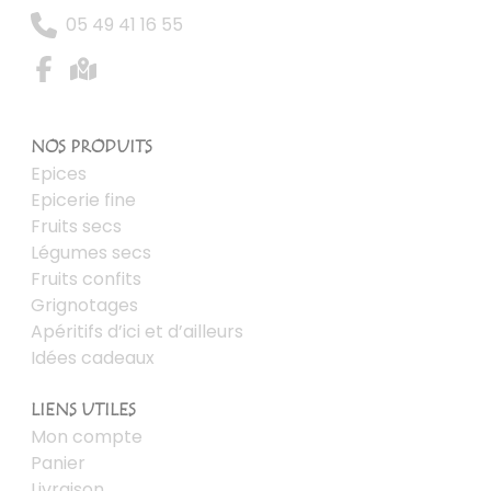
05 49 41 16 55
NOS PRODUITS
Epices
Epicerie fine
Fruits secs
Légumes secs
Fruits confits
Grignotages
Apéritifs d’ici et d’ailleurs
Idées cadeaux
LIENS UTILES
Mon compte
Panier
Livraison