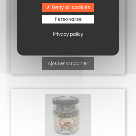
Deny all cookies
Personalize
Privacy policy
FOIE GRAS CANARD ENTIER 120G
27,10
€
Ajouter au panier