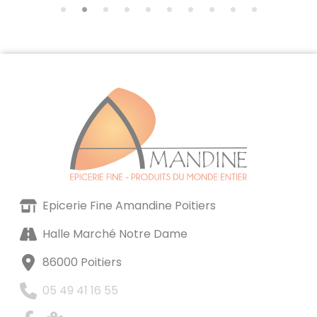
Epicerie Fine Amandine Poitiers
Halle Marché Notre Dame
86000 Poitiers
05 49 41 16 55