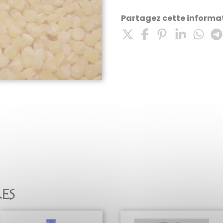
Partagez cette informat
RES