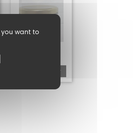
t you want to
FARCI POITEVIN
5,05
€
Ajouter au panier