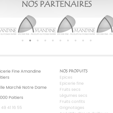
NOS PARTENAIRES
icerie Fine Amandine
NOS PRODUITS
itiers
Epices
Epicerie fine
lle Marché Notre Dame
Fruits secs
Légumes secs
000 Poitiers
Fruits confits
 49 41 16 55
Grignotages