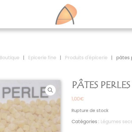
Boutique
|
Epicerie fine
|
Produits d'épicerie
|
pâtes 
PÂTES PERLES
1,00
€
Rupture de stock
Catégories :
Légumes sec