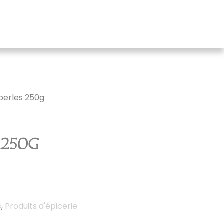
perles 250g
 250G
s
,
Produits d'épicerie