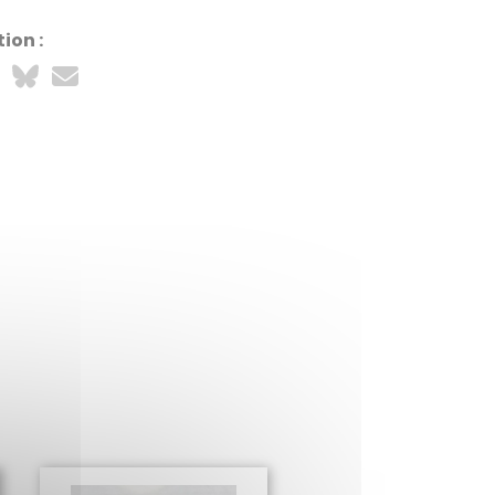
ion :