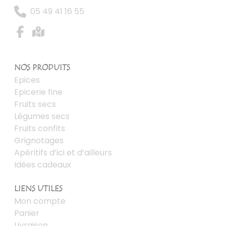
05 49 41 16 55
NOS PRODUITS
Epices
Epicerie fine
Fruits secs
Légumes secs
Fruits confits
Grignotages
Apéritifs d’ici et d’ailleurs
Idées cadeaux
LIENS UTILES
Mon compte
Panier
Livraison