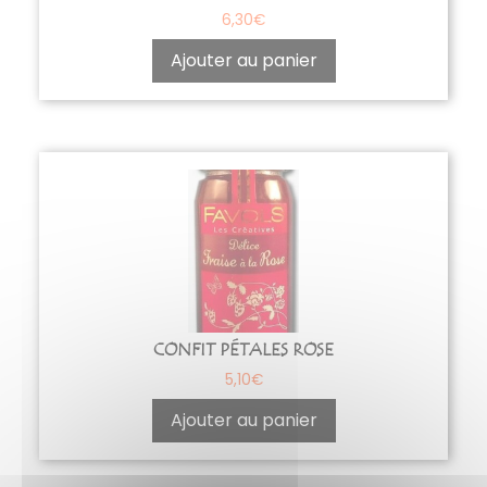
6,30
€
Ajouter au panier
CONFIT PÉTALES ROSE
5,10
€
Ajouter au panier