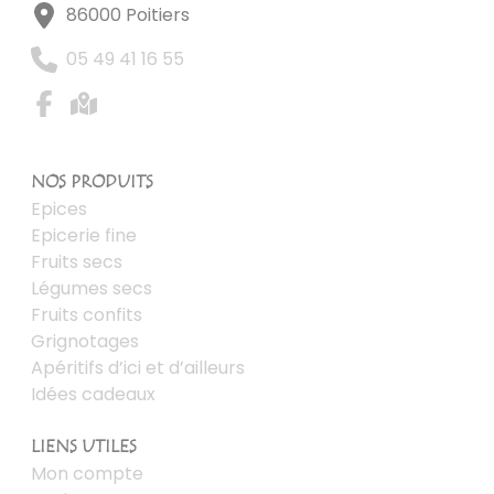
86000 Poitiers
05 49 41 16 55
NOS PRODUITS
Epices
Epicerie fine
Fruits secs
Légumes secs
Fruits confits
Grignotages
Apéritifs d’ici et d’ailleurs
Idées cadeaux
LIENS UTILES
Mon compte