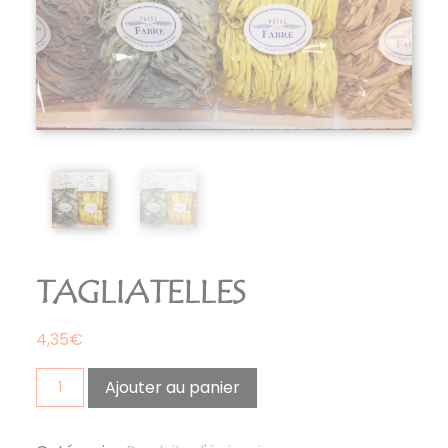
TAGLIATELLES
4,35
€
quantité
Ajouter au panier
de
tagliatelles