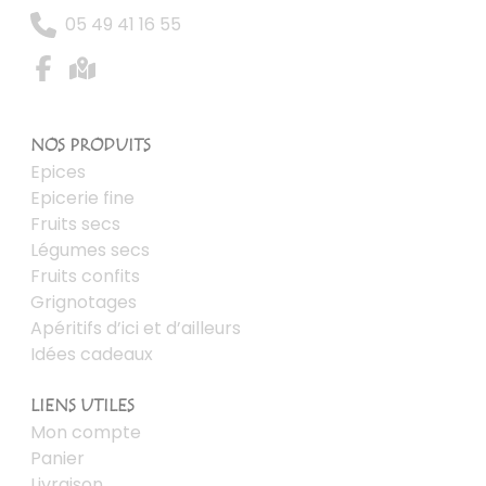
05 49 41 16 55
NOS PRODUITS
Epices
Epicerie fine
Fruits secs
Légumes secs
Fruits confits
Grignotages
Apéritifs d’ici et d’ailleurs
Idées cadeaux
LIENS UTILES
Mon compte
Panier
Livraison