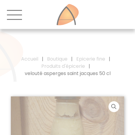
Accueil
|
Boutique
|
Epicerie fine
|
Produits d'épicerie
|
velouté asperges saint jacques 50 cl