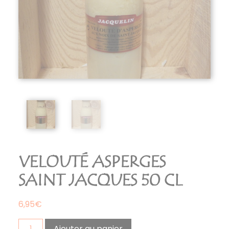
VELOUTÉ ASPERGES
SAINT JACQUES 50 CL
6,95
€
quantité
Ajouter au panier