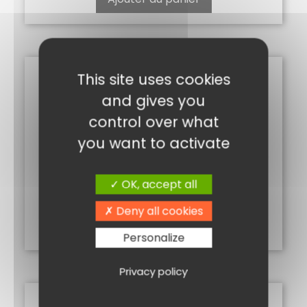
This site uses cookies
and gives you
control over what
you want to activate
POIVRE VERT SAUMURE
OK, accept all
4,00
€
Deny all cookies
Ajouter au panier
Personalize
Privacy policy