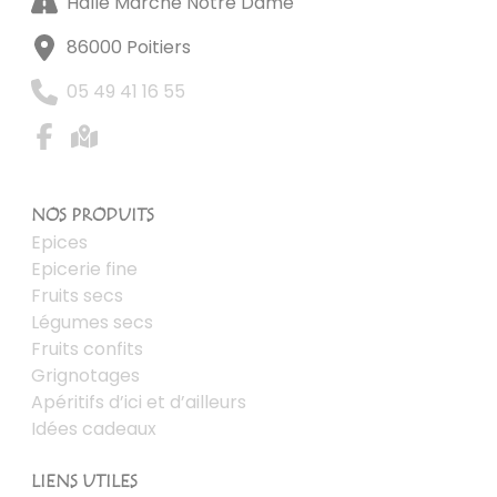
Halle Marché Notre Dame
86000 Poitiers
05 49 41 16 55
NOS PRODUITS
Epices
Epicerie fine
Fruits secs
Légumes secs
Fruits confits
Grignotages
Apéritifs d’ici et d’ailleurs
Idées cadeaux
LIENS UTILES