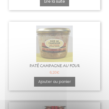
Lire la suite
PATÉ CAMPAGNE AU FOUR
6,20
€
Ajouter au panier