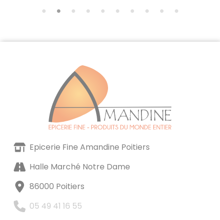
Epicerie Fine Amandine Poitiers
Halle Marché Notre Dame
86000 Poitiers
05 49 41 16 55