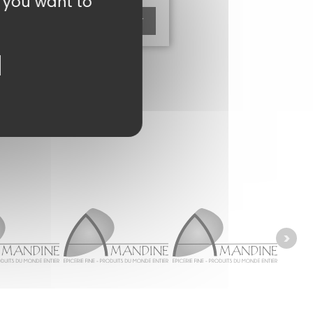
t you want to
Ajouter au panier