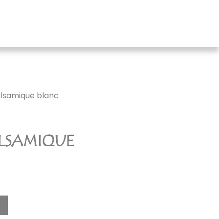
alsamique blanc
ALSAMIQUE