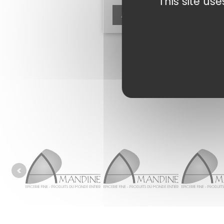
This site us
Ajouter au panier