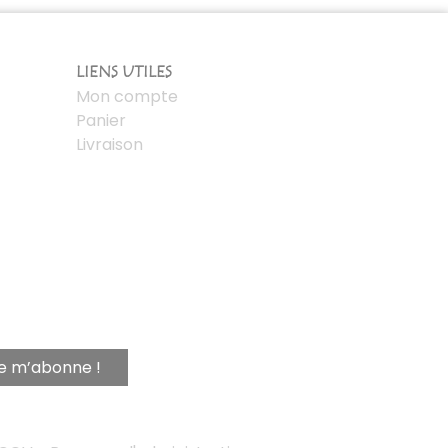
LIENS UTILES
Mon compte
Panier
Livraison