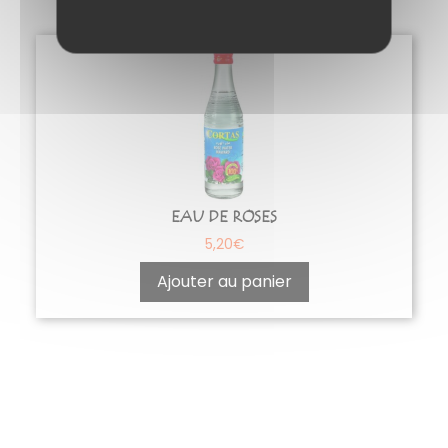
EAU DE ROSES
5,20
€
Ajouter au panier