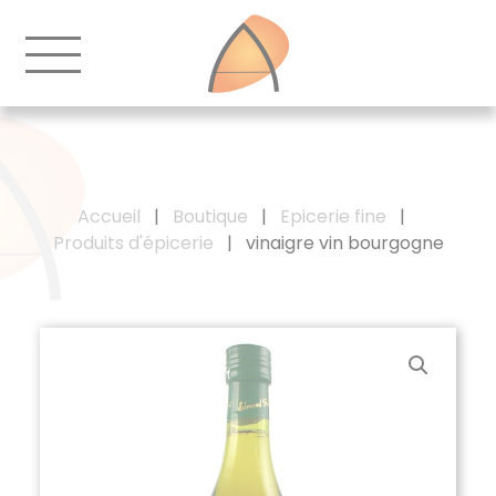
Accueil
|
Boutique
|
Epicerie fine
|
Produits d'épicerie
|
vinaigre vin bourgogne