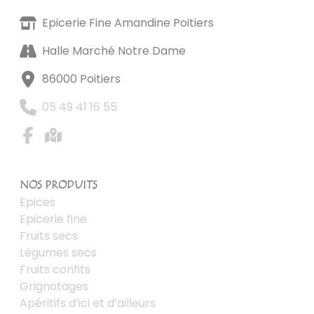
Epicerie Fine Amandine Poitiers
Halle Marché Notre Dame
86000 Poitiers
05 49 41 16 55
NOS PRODUITS
Epices
Epicerie fine
Fruits secs
Légumes secs
Fruits confits
Grignotages
Apéritifs d’ici et d’ailleurs