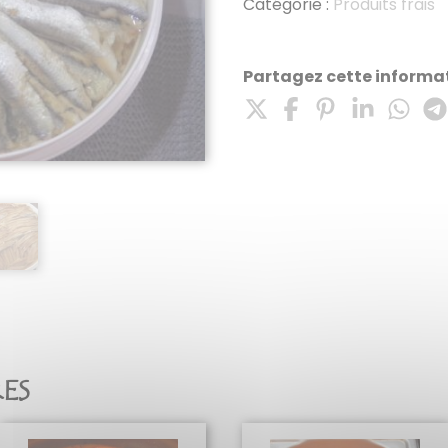
Catégorie :
Produits frais
Partagez cette informat
RES