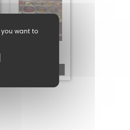
t you want to
TAPENADE 100G
3,00
€
Ajouter au panier