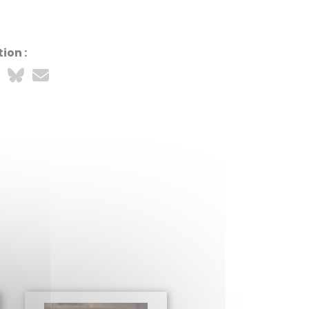
ion :