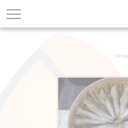
Accue