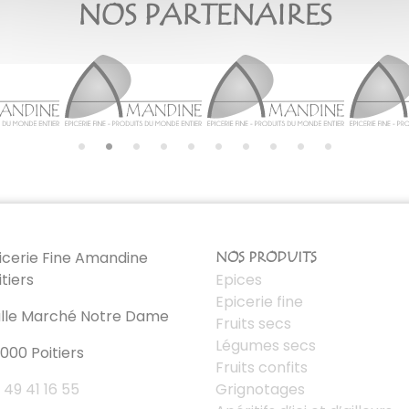
NOS PARTENAIRES
icerie Fine Amandine
NOS PRODUITS
itiers
Epices
Epicerie fine
lle Marché Notre Dame
Fruits secs
Légumes secs
000 Poitiers
Fruits confits
 49 41 16 55
Grignotages