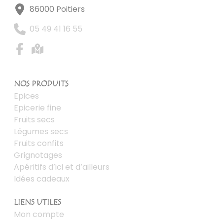
86000 Poitiers
05 49 41 16 55
NOS PRODUITS
Epices
Epicerie fine
Fruits secs
Légumes secs
Fruits confits
Grignotages
Apéritifs d’ici et d’ailleurs
Idées cadeaux
LIENS UTILES
Mon compte