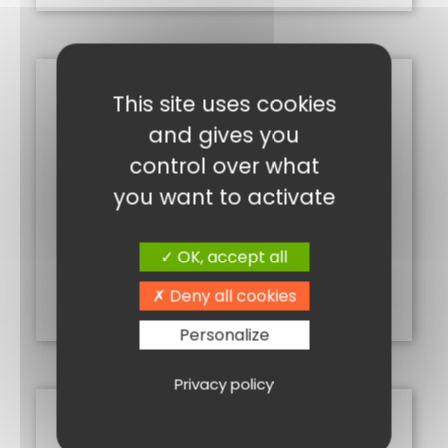
This site uses cookies
and gives you
control over what
you want to activate
CHAMPIGNONS MARINÉS 100G
OK, accept all
2,50
€
Deny all cookies
Ajouter au panier
Personalize
Privacy policy