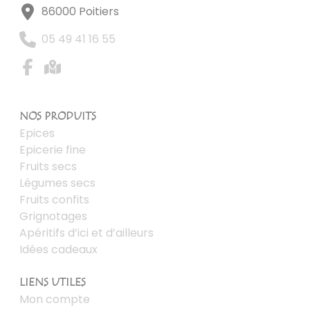
86000 Poitiers
05 49 41 16 55
NOS PRODUITS
Epices
Epicerie fine
Fruits secs
Légumes secs
Fruits confits
Grignotages
Apéritifs d’ici et d’ailleurs
Idées cadeaux
LIENS UTILES
Mon compte