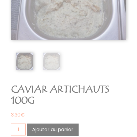
CAVIAR ARTICHAUTS
100G
3,30
€
quantité
Ajouter au panier
de