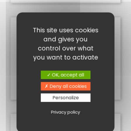
This site uses cookies
and gives you
control over what
you want to activate
SPECK 100G
OK, accept all
3,25
€
Deny all cookies
Ajouter au panier
Personalize
Privacy policy