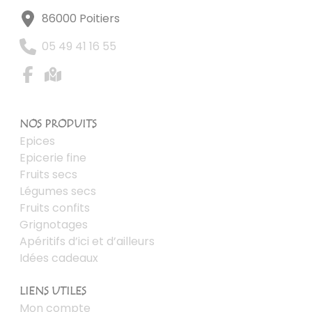
86000 Poitiers
05 49 41 16 55
NOS PRODUITS
Epices
Epicerie fine
Fruits secs
Légumes secs
Fruits confits
Grignotages
Apéritifs d’ici et d’ailleurs
Idées cadeaux
LIENS UTILES
Mon compte