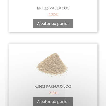
EPICES PAËLA 50G
2,20
€
Ajouter au panier
CINQ PARFUMS 50G
2,10
€
Ajouter au panier