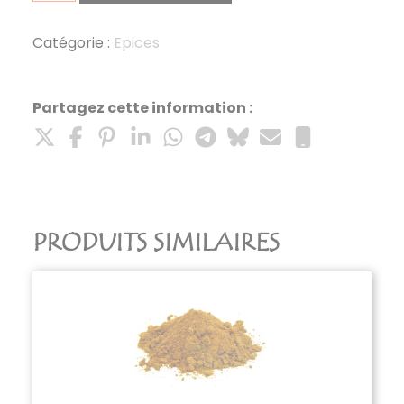
Colombo
50g
Catégorie :
Epices
Partagez cette information :
PRODUITS SIMILAIRES