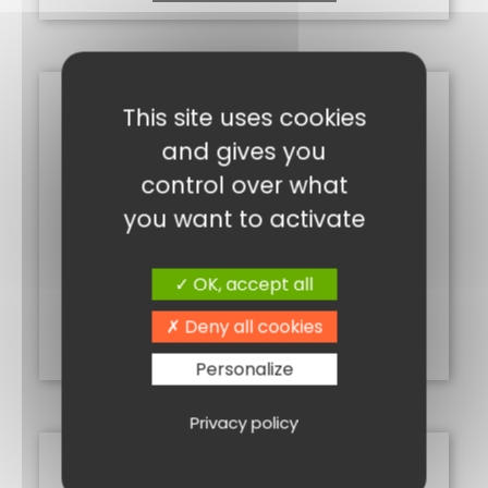
This site uses cookies
and gives you
control over what
you want to activate
CARVI 50G
OK, accept all
2,00
€
Deny all cookies
Ajouter au panier
Personalize
Privacy policy