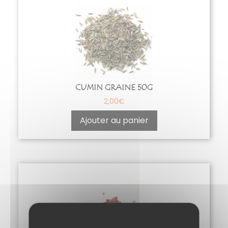
CUMIN GRAINE 50G
2,00
€
Ajouter au panier