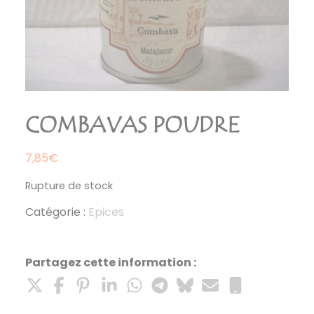
COMBAVAS POUDRE
7,85
€
Rupture de stock
Catégorie :
Epices
Partagez cette information :