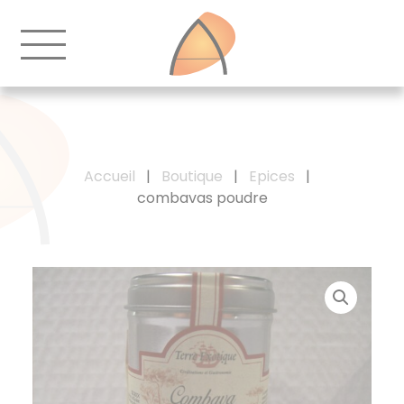
Accueil
|
Boutique
|
Epices
|
combavas poudre