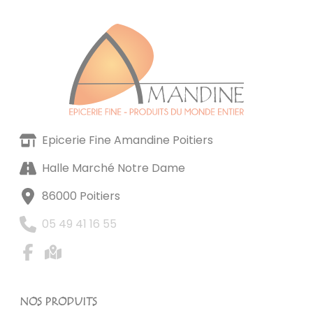
Epicerie Fine Amandine Poitiers
Halle Marché Notre Dame
86000 Poitiers
05 49 41 16 55
NOS PRODUITS