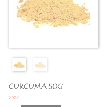
CURCUMA 50G
2,00
€