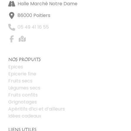
Halle Marché Notre Dame
86000 Poitiers
05 49 41 16 55
NOS PRODUITS
Epices
Epicerie fine
Fruits secs
Légumes secs
Fruits confits
Grignotages
Apéritifs d’ici et d’ailleurs
Idées cadeaux
LIENS UTILES