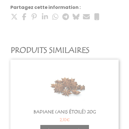
Partagez cette information :
PRODUITS SIMILAIRES
BADIANE (ANIS ÉTOILÉ) 20G
2,10
€