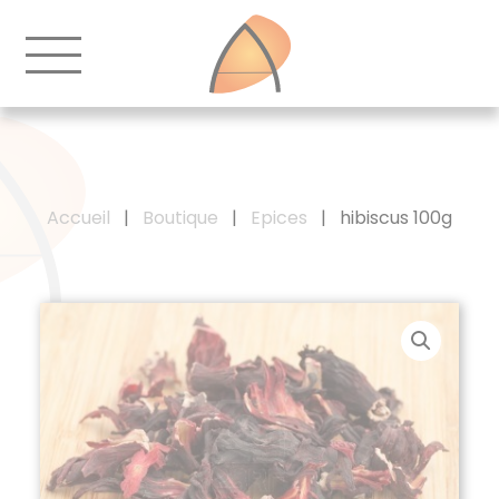
Accueil
|
Boutique
|
Epices
|
hibiscus 100g