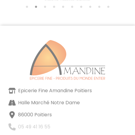
Epicerie Fine Amandine Poitiers
Halle Marché Notre Dame
86000 Poitiers
05 49 41 16 55