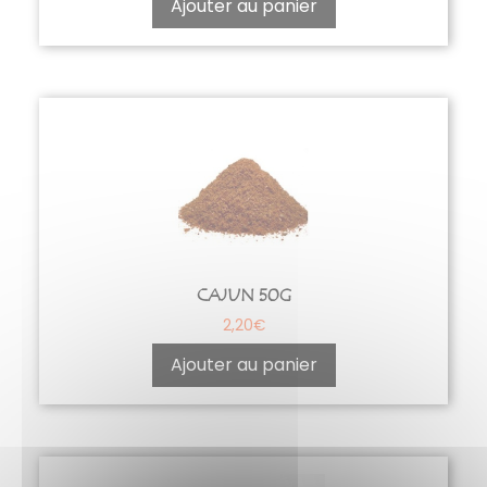
Ajouter au panier
CAJUN 50G
2,20
€
Ajouter au panier