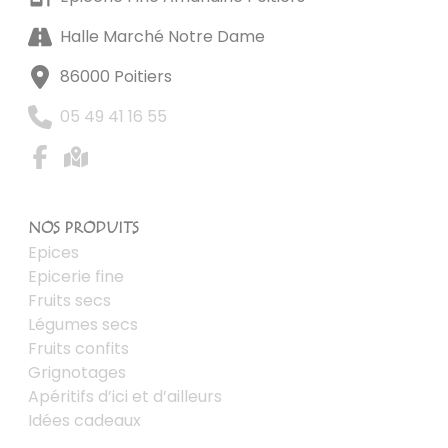
Halle Marché Notre Dame
86000 Poitiers
05 49 41 16 55
NOS PRODUITS
Epices
Epicerie fine
Fruits secs
Légumes secs
Fruits confits
Grignotages
Apéritifs d’ici et d’ailleurs
Idées cadeaux