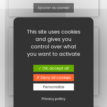
Ajouter au panier
This site uses cookies
and gives you
control over what
you want to activate
OK, accept all
CORIANDRE POUDRE 50G
Deny all cookies
2,00
€
Ajouter au panier
Personalize
Privacy policy