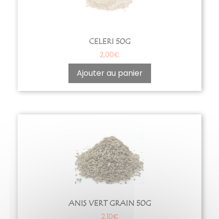
CELERI 50G
2,00
€
Ajouter au panier
ANIS VERT GRAIN 50G
2,10
€