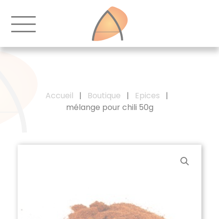
Accueil
|
Boutique
|
Epices
|
mélange pour chili 50g