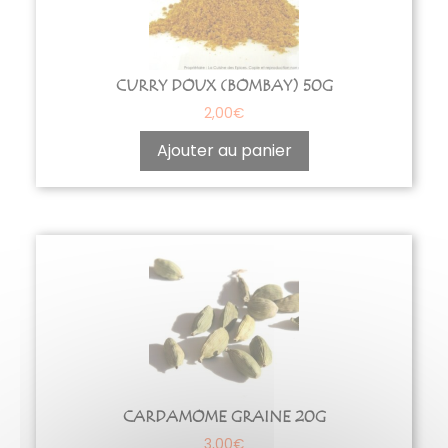
CURRY DOUX (BOMBAY) 50G
2,00
€
Ajouter au panier
CARDAMOME GRAINE 20G
3,00
€