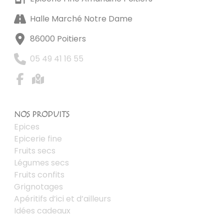
Halle Marché Notre Dame
86000 Poitiers
05 49 41 16 55
NOS PRODUITS
Epices
Epicerie fine
Fruits secs
Légumes secs
Fruits confits
Grignotages
Apéritifs d’ici et d’ailleurs
Idées cadeaux