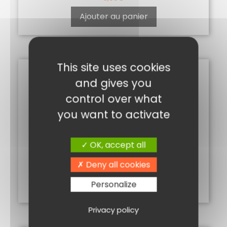
Ajouter au panier
This site uses cookies
and gives you
control over what
you want to activate
OK, accept all
ANETH 10G
Deny all cookies
2,00
€
Ajouter au panier
Personalize
Privacy policy