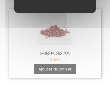
BAIES ROSES 20G
3,00
€
Ajouter au panier