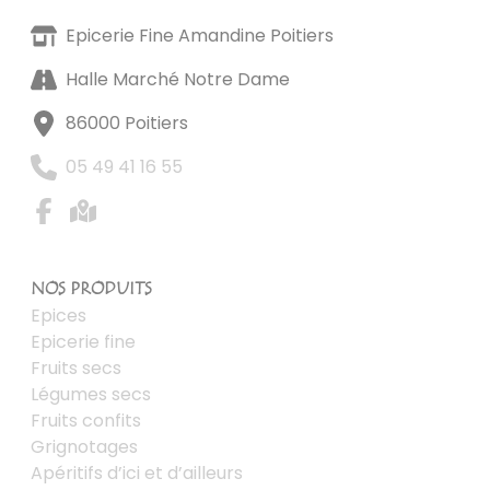
Epicerie Fine Amandine Poitiers
Halle Marché Notre Dame
86000 Poitiers
05 49 41 16 55
NOS PRODUITS
Epices
Epicerie fine
Fruits secs
Légumes secs
Fruits confits
Grignotages
Apéritifs d’ici et d’ailleurs