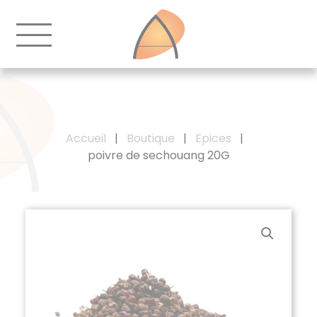
Accueil
|
Boutique
|
Epices
|
poivre de sechouang 20G