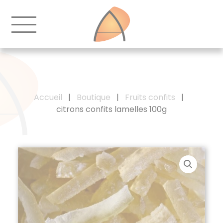
Accueil
|
Boutique
|
Fruits confits
|
citrons confits lamelles 100g