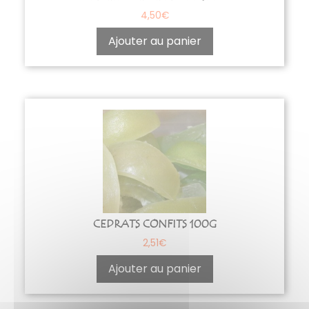
4,50
€
Ajouter au panier
CEDRATS CONFITS 100G
2,51
€
Ajouter au panier