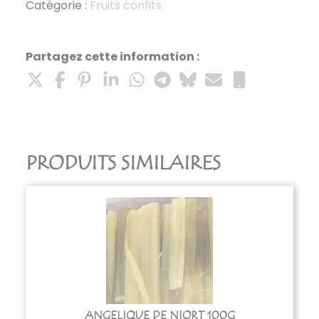
confits
Catégorie :
Fruits confits
lamelles
100g
Partagez cette information :
PRODUITS SIMILAIRES
ANGELIQUE DE NIORT 100G