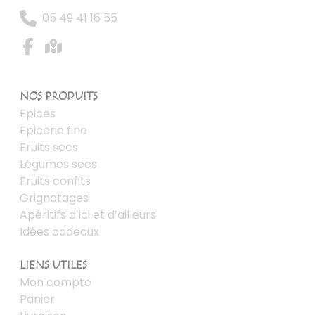
05 49 41 16 55
NOS PRODUITS
Epices
Epicerie fine
Fruits secs
Légumes secs
Fruits confits
Grignotages
Apéritifs d’ici et d’ailleurs
Idées cadeaux
LIENS UTILES
Mon compte
Panier