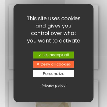
This site uses cookies
and gives you
control over what
you want to activate
RAISIN BLOND 250 G
3,00
€
OK, accept all
Ajouter au panier
Deny all cookies
Personalize
Privacy policy