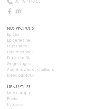
05 49 41 16 55
NOS PRODUITS
Epices
Epicerie fine
Fruits secs
Légumes secs
Fruits confits
Grignotages
Apéritifs d’ici et d’ailleurs
Idées cadeaux
LIENS UTILES
Mon compte
Panier
Livraison