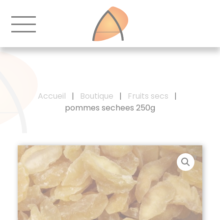
Accueil
|
Boutique
|
Fruits secs
|
pommes sechees 250g