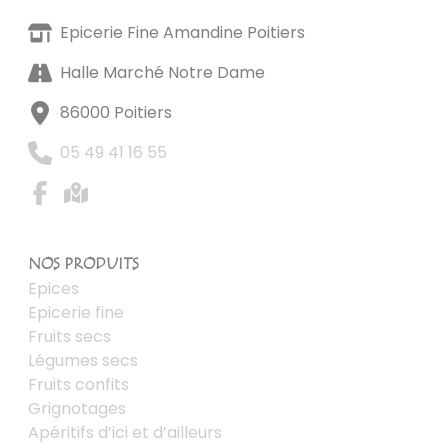
Epicerie Fine Amandine Poitiers
Halle Marché Notre Dame
86000 Poitiers
05 49 41 16 55
NOS PRODUITS
Epices
Epicerie fine
Fruits secs
Légumes secs
Fruits confits
Grignotages
Apéritifs d’ici et d’ailleurs