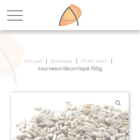
Accueil
|
Boutique
|
Fruits secs
|
tournesol décortiqué 100g