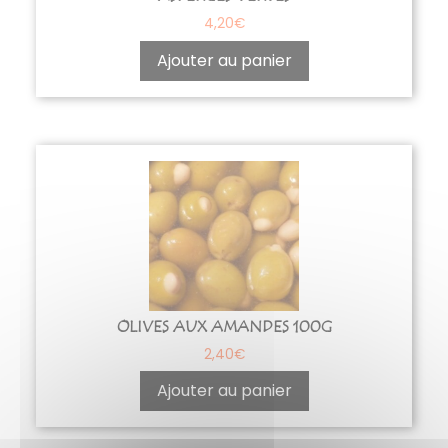
4,20
€
Ajouter au panier
OLIVES AUX AMANDES 100G
2,40
€
Ajouter au panier