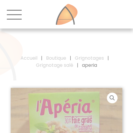
Accueil
|
Boutique
|
Grignotages
|
Grignotage salé
|
aperia