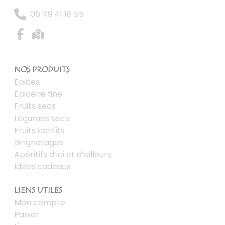
05 49 41 16 55
NOS PRODUITS
Epices
Epicerie fine
Fruits secs
Légumes secs
Fruits confits
Grignotages
Apéritifs d’ici et d’ailleurs
Idées cadeaux
LIENS UTILES
Mon compte
Panier