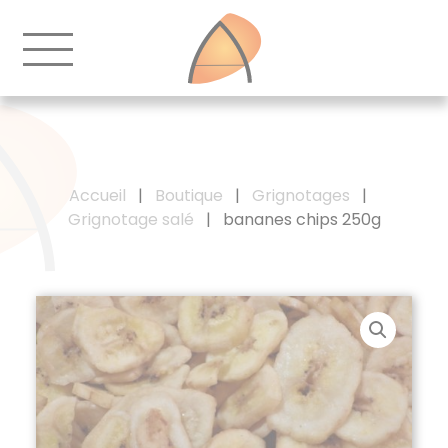
Accueil
|
Boutique
|
Grignotages
|
Grignotage salé
|
bananes chips 250g