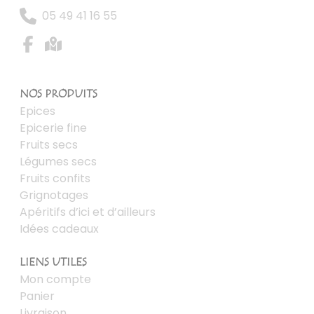
05 49 41 16 55
NOS PRODUITS
Epices
Epicerie fine
Fruits secs
Légumes secs
Fruits confits
Grignotages
Apéritifs d’ici et d’ailleurs
Idées cadeaux
LIENS UTILES
Mon compte
Panier
Livraison