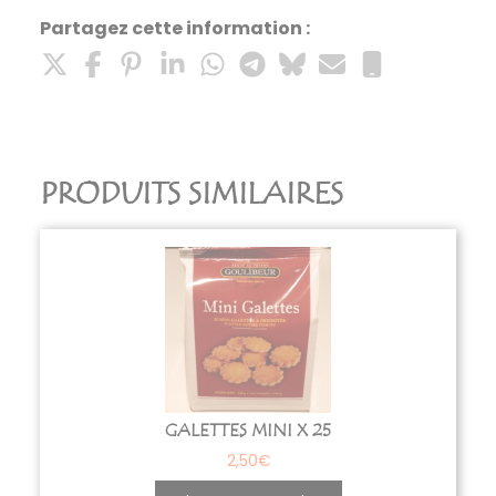
Partagez cette information :
PRODUITS SIMILAIRES
GALETTES MINI X 25
2,50
€