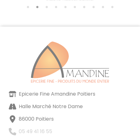
Epicerie Fine Amandine Poitiers
Halle Marché Notre Dame
86000 Poitiers
05 49 41 16 55