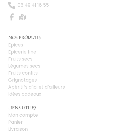
05 49 41 16 55
NOS PRODUITS
Epices
Epicerie fine
Fruits secs
Légumes secs
Fruits confits
Grignotages
Apéritifs d’ici et d’ailleurs
Idées cadeaux
LIENS UTILES
Mon compte
Panier
Livraison