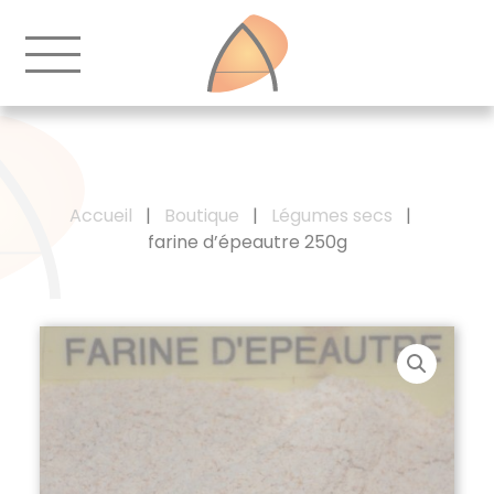
Accueil
|
Boutique
|
Légumes secs
|
farine d’épeautre 250g