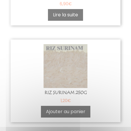
6,90
€
Lire la suite
RIZ SURINAM 250G
1,20
€
Ajouter au panier