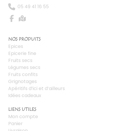
05 49 41 16 55
NOS PRODUITS
Epices
Epicerie fine
Fruits secs
Légumes secs
Fruits confits
Grignotages
Apéritifs d’ici et d’ailleurs
Idées cadeaux
LIENS UTILES
Mon compte
Panier
Livraison