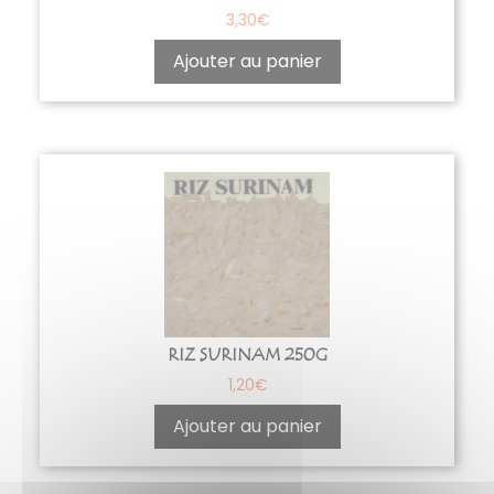
3,30
€
Ajouter au panier
RIZ SURINAM 250G
1,20
€
Ajouter au panier