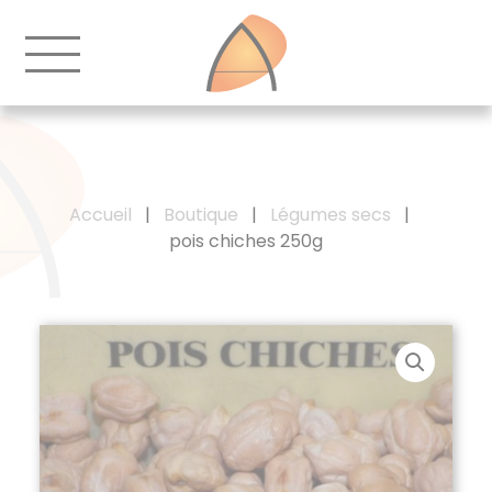
Accueil
|
Boutique
|
Légumes secs
|
pois chiches 250g