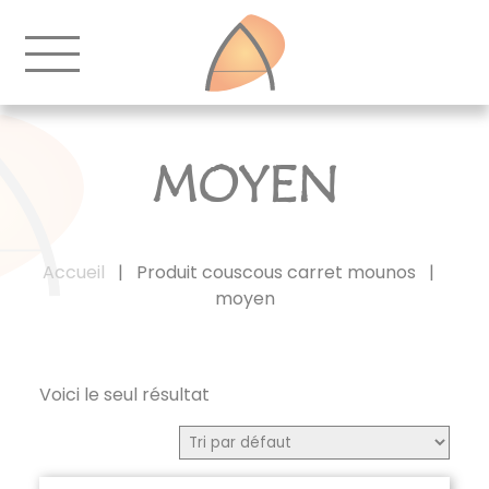
MOYEN
Accueil
|
Produit couscous carret mounos
|
moyen
Voici le seul résultat