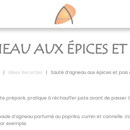
EAU AUX ÉPICES ET 
|
Idées Recettes
|
Sauté d’agneau aux épices et pois
vite préparé, pratique à réchauffer juste avant de passer à
paule d’agneau parfumé au paprika, cumin et cannelle. Vo
par exemple.