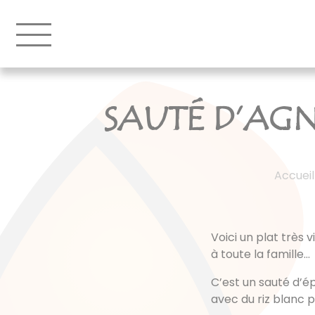
SAUTÉ D’AGN
Accueil
Voici un plat très 
à toute la famille…
C’est un sauté d’é
avec du riz blanc 