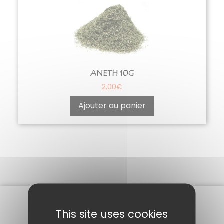
ANETH 10G
2,00
€
Ajouter au panier
This site uses cookies