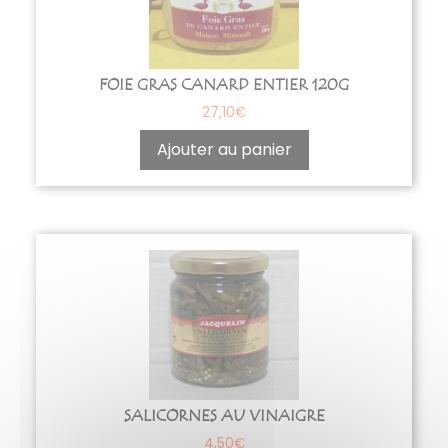
FOIE GRAS CANARD ENTIER 120G
27,10
€
Ajouter au panier
SALICORNES AU VINAIGRE
4,50
€