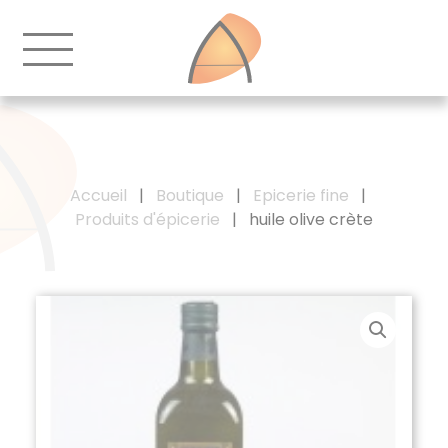
Accueil
|
Boutique
|
Epicerie fine
|
Produits d'épicerie
|
huile olive crète