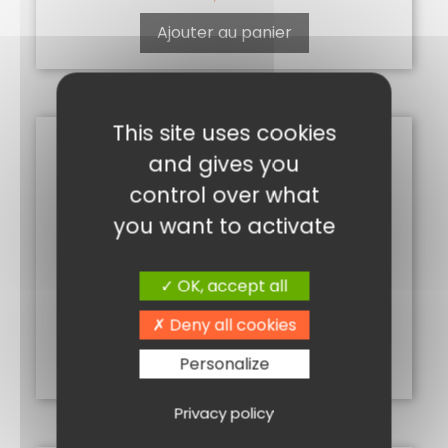
Ajouter au panier
This site uses cookies
and gives you
control over what
you want to activate
OK, accept all
MOUTARDE VIOLETTE
Deny all cookies
7,20
€
Ajouter au panier
Personalize
Privacy policy