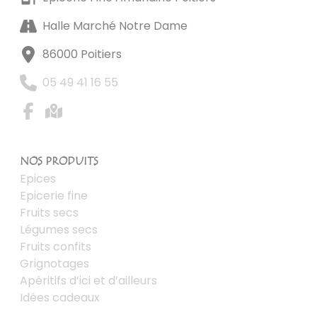
Halle Marché Notre Dame
86000 Poitiers
05 49 41 16 55
NOS PRODUITS
Epices
Epicerie fine
Fruits secs
Légumes secs
Fruits confits
Grignotages
Apéritifs d’ici et d’ailleurs
Idées cadeaux