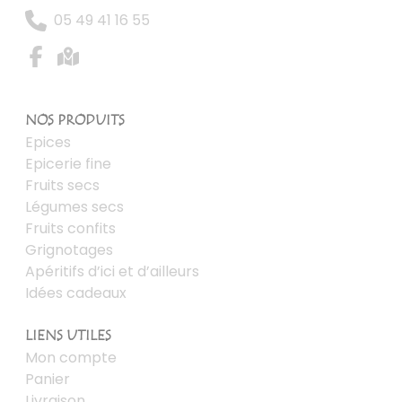
05 49 41 16 55
NOS PRODUITS
Epices
Epicerie fine
Fruits secs
Légumes secs
Fruits confits
Grignotages
Apéritifs d’ici et d’ailleurs
Idées cadeaux
LIENS UTILES
Mon compte
Panier
Livraison