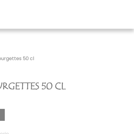
ourgettes 50 cl
RGETTES 50 CL
erie