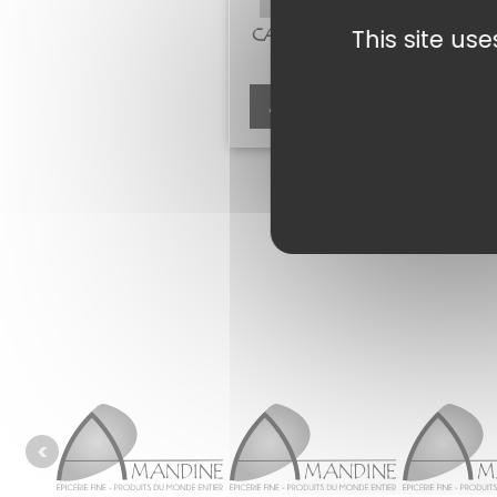
This site us
CAPRES AU VINAIGRE
3,15
€
Ajouter au panier