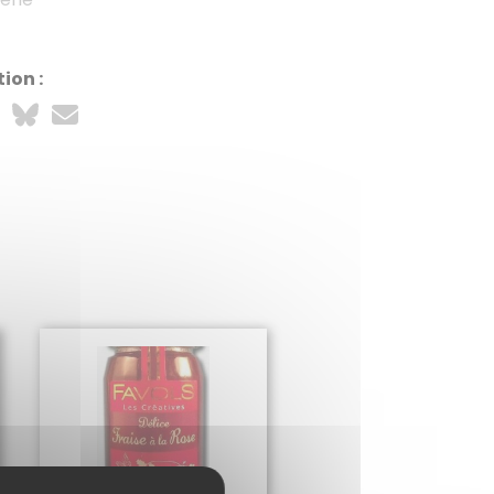
ion :