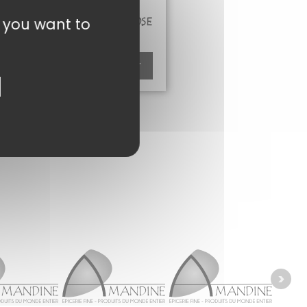
t you want to
CONFIT PÉTALES ROSE
5,10
€
Ajouter au panier