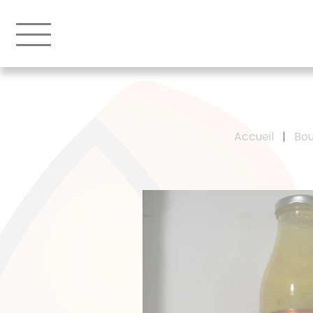
Accueil
|
Bou