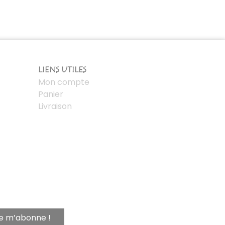
LIENS UTILES
Mon compte
Panier
Livraison