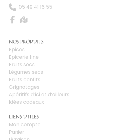
05 49 41 16 55
NOS PRODUITS
Epices
Epicerie fine
Fruits secs
Légumes secs
Fruits confits
Grignotages
Apéritifs d’ici et d’ailleurs
Idées cadeaux
LIENS UTILES
Mon compte
Panier
Livraison