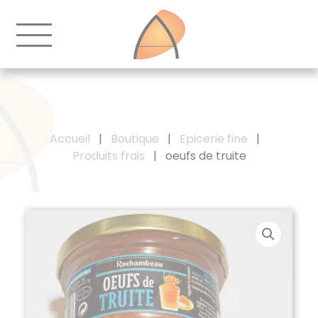
Accueil
|
Boutique
|
Epicerie fine
|
Produits frais
|
oeufs de truite