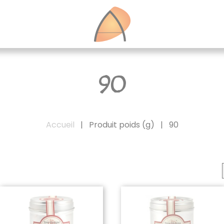
90
Accueil
|
Produit poids (g)
|
90