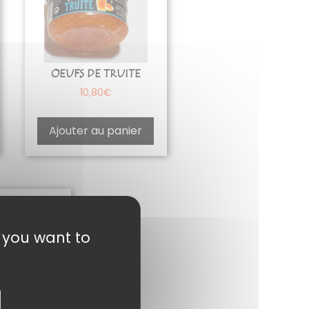
OEUFS DE TRUITE
10,80
€
Ajouter au panier
t you want to