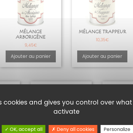
MÉLANGE
MÉLANGE TRAPPEUR
ARBORIGÈNE
10,35
€
9,45
€
Ajouter au panier
Ajouter au panier
es cookies and gives you control over wha
activate
OK, accept all
Deny all cookies
Personalize