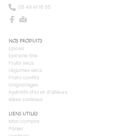
05 49 41 16 55
NOS PRODUITS
Epices
Epicerie fine
Fruits secs
Légumes secs
Fruits confits
Grignotages
Apéritifs d’ici et d’ailleurs
Idées cadeaux
LIENS UTILES
Mon compte
Panier
Livraison