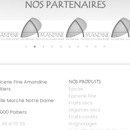
NOS PARTENAIRES
icerie Fine Amandine
NOS PRODUITS
itiers
Epices
Epicerie fine
lle Marché Notre Dame
Fruits secs
Légumes secs
000 Poitiers
Fruits confits
 49 41 16 55
Grignotages