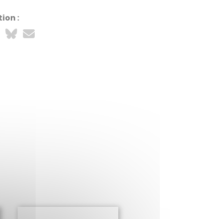
ion :