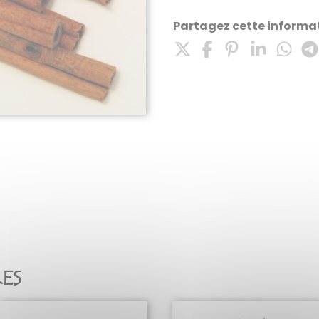
Partagez cette informat
RES