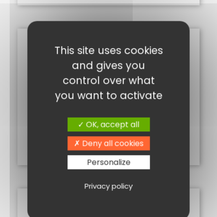
This site uses cookies
and gives you
control over what
you want to activate
DATTE BRANCHÉE 250G
OK, accept all
3,20
€
Deny all cookies
Ajouter au panier
Personalize
Privacy policy