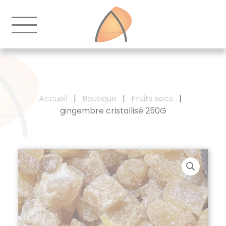
Accueil
|
Boutique
|
Fruits secs
|
gingembre cristallisé 250G