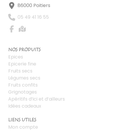
86000 Poitiers
05 49 41 16 55
NOS PRODUITS
Epices
Epicerie fine
Fruits secs
Légumes secs
Fruits confits
Grignotages
Apéritifs d’ici et d’ailleurs
Idées cadeaux
LIENS UTILES
Mon compte