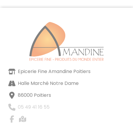
Epicerie Fine Amandine Poitiers
Halle Marché Notre Dame
86000 Poitiers
05 49 41 16 55