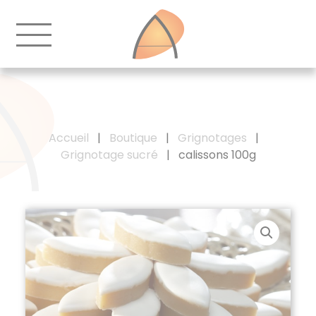
Accueil
|
Boutique
|
Grignotages
|
Grignotage sucré
|
calissons 100g