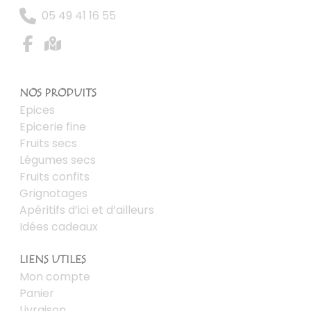
05 49 41 16 55
NOS PRODUITS
Epices
Epicerie fine
Fruits secs
Légumes secs
Fruits confits
Grignotages
Apéritifs d’ici et d’ailleurs
Idées cadeaux
LIENS UTILES
Mon compte
Panier
Livraison