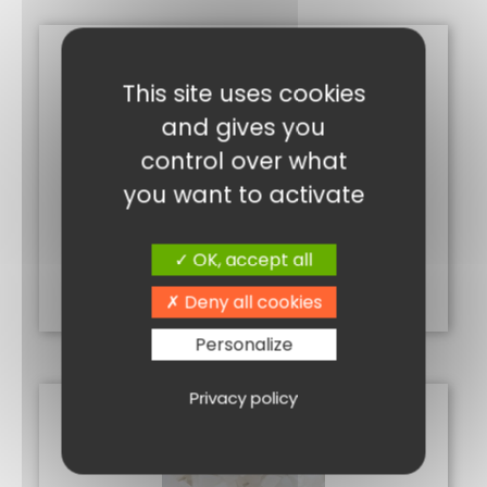
This site uses cookies
and gives you
control over what
you want to activate
BANANES CHIPS 250G
3,70
€
OK, accept all
Ajouter au panier
Deny all cookies
Personalize
Privacy policy