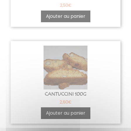
2,50
€
Ajouter au panier
CANTUCCINI 100G
2,60
€
Ajouter au panier