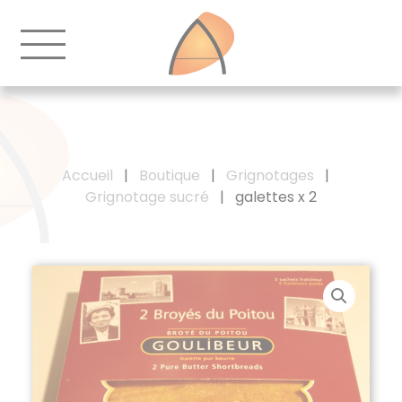
Accueil
|
Boutique
|
Grignotages
|
Grignotage sucré
|
galettes x 2