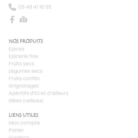
05 49 41 16 55
NOS PRODUITS
Epices
Epicerie fine
Fruits secs
Légumes secs
Fruits confits
Grignotages
Apéritifs d’ici et d’ailleurs
Idées cadeaux
LIENS UTILES
Mon compte
Panier
Livraison